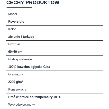
CECHY PRODUKTÓW
Model
Reversible
Kolor
zielenie i turkusy
Rozmiar
60x60 cm
Rodzaj materiału
100% bawełna egipska Giza
Gramatura
2200 g/m²
Konserwacja
Prać w pralce do temperatury 40º C
Wyprodukowano w