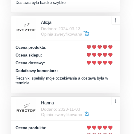
Dostawa była bardzo szybko
Alicja
Dodano: 2024-03-13
Opinia zweryfikowana
Ocena produktu:
Ocena sklepu:
Ocena dostawy:
Dodatkowy komentarz:
Reczniki spelnily moje oczekiwania a dostawa byla w
terminie
Hanna
Dodano: 2023-11-03
Opinia zweryfikowana
Ocena produktu: