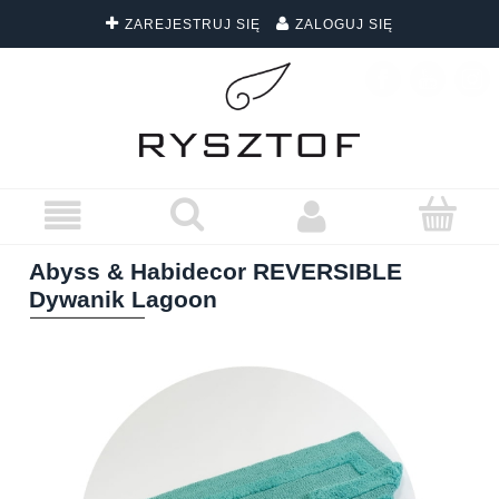
ZAREJESTRUJ SIĘ
ZALOGUJ SIĘ
DARMOWA DOSTAWA WSZYSTKICH ZAMÓWIEŃ
Abyss & Habidecor REVERSIBLE
Dywanik Lagoon