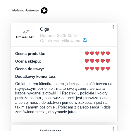
Olga
Dodano: 2025-05-16
Opinia zweryfikowana
Ocena produktu:
Ocena sklepu:
Ocena dostawy:
Dodatkowy komentarz:
Od lat jestem klientką, sklep , obsługa i jakość towaru na
najwyższym poziomie , ma to swoją cenę , ale warta
każdej wydanej złotówki !!! Ręczniki , pościele i kołdry
posłużą na lata , ponieważ gatunek jest pierwsza klasa ,
a uprzejmość , doradztwo i pomoc w zakupach jest na
takim samym poziomie . Polecam z całego serca :) dziś
zamówiona rzecz , otrzymacie jutro …