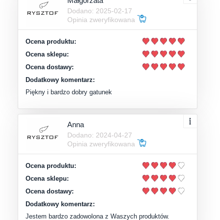
Małgorzata
Dodano: 2025-02-17
Opinia zweryfikowana
Ocena produktu:
Ocena sklepu:
Ocena dostawy:
Dodatkowy komentarz:
Piękny i bardzo dobry gatunek
Anna
Dodano: 2024-04-27
Opinia zweryfikowana
Ocena produktu:
Ocena sklepu:
Ocena dostawy:
Dodatkowy komentarz:
Jestem bardzo zadowolona z Waszych produktów.