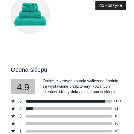
do koszyka
Ocena sklepu
Opinie, z których została wyliczona średnia,
4.9
są wystawione przez zweryfikowanych
klientów, którzy dokonali zakupu w sklepie.
5
(12)
4
(1)
3
(0)
2
(0)
1
(0)