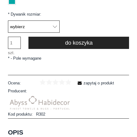
*
Dywanik rozmiar:
do koszyka
szt.
*
- Pole wymagane
Ocena:
zapytaj o produkt
Producent:
Kod produktu:
R302
OPIS