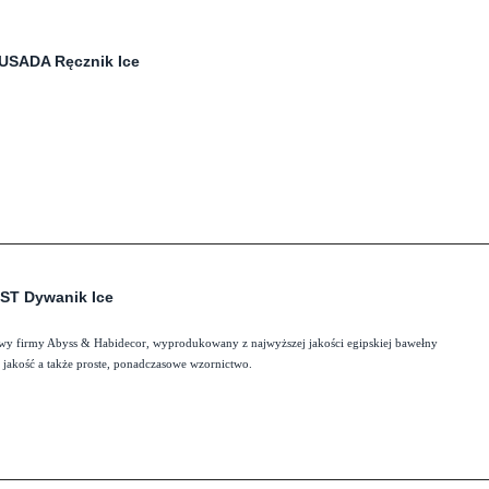
USADA Ręcznik Ice
ST Dywanik Ice
wy firmy Abyss & Habidecor, wyprodukowany z najwyższej jakości egipskiej bawełny
 jakość a także proste, ponadczasowe wzornictwo.