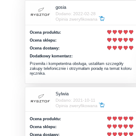
gosia
Dodano: 2022-02-28
Opinia zweryfikowana
Ocena produktu:
Ocena sklepu:
Ocena dostawy:
Dodatkowy komentarz:
Przemiła i kompetentna obsługa, ustaliłam szczegóły
zakupy telefonicznie i otrzymałam poradę na temat koloru
ręcznika.
Sylwia
Dodano: 2021-10-11
Opinia zweryfikowana
Ocena produktu:
Ocena sklepu:
Ocena dostawy: