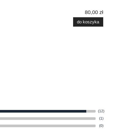
80,00 zł
do koszyka
(12)
(1)
(0)