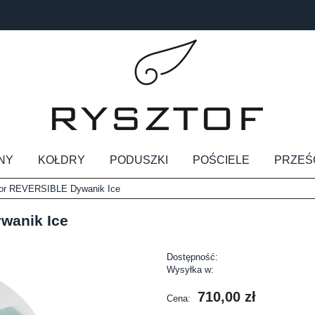
NY
KOŁDRY
PODUSZKI
POŚCIELE
PRZEŚ
or REVERSIBLE Dywanik Ice
wanik Ice
Dostępność:
Wysyłka w:
710,00 zł
Cena: