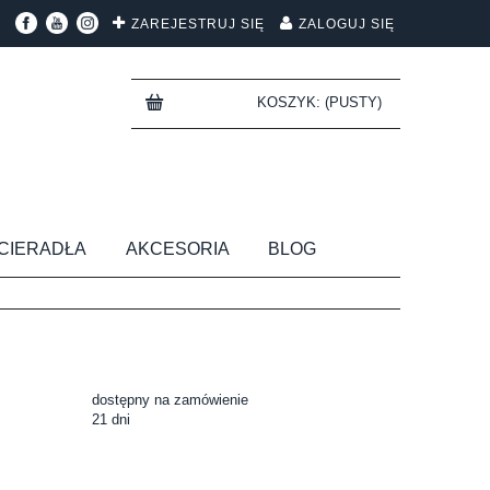
ZAREJESTRUJ SIĘ
ZALOGUJ SIĘ
KOSZYK:
(PUSTY)
CIERADŁA
AKCESORIA
BLOG
dostępny na zamówienie
21 dni