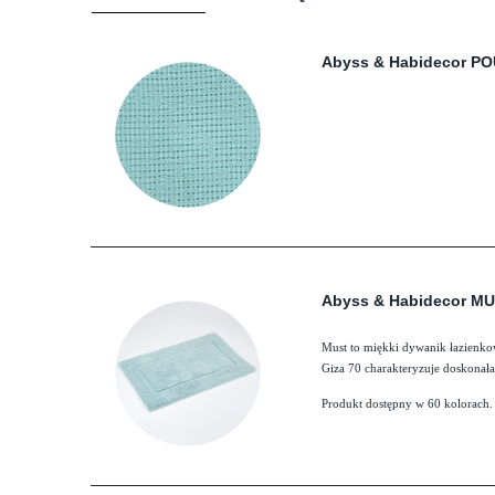
Abyss & Habidecor PO
Abyss & Habidecor MU
Must to miękki dywanik łazienko
Giza 70 charakteryzuje doskonała
Produkt dostępny w 60 kolorach.