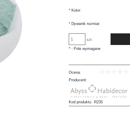
*
Kolor:
*
Dywanik rozmiar:
szt.
*
- Pole wymagane
Ocena:
Producent:
Kod produktu:
R235