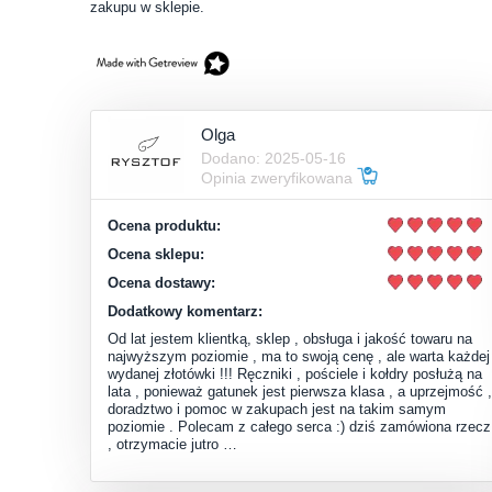
zakupu w sklepie.
Olga
Dodano: 2025-05-16
Opinia zweryfikowana
Ocena produktu:
Ocena sklepu:
Ocena dostawy:
Dodatkowy komentarz:
Od lat jestem klientką, sklep , obsługa i jakość towaru na
najwyższym poziomie , ma to swoją cenę , ale warta każdej
wydanej złotówki !!! Ręczniki , pościele i kołdry posłużą na
lata , ponieważ gatunek jest pierwsza klasa , a uprzejmość ,
doradztwo i pomoc w zakupach jest na takim samym
poziomie . Polecam z całego serca :) dziś zamówiona rzecz
, otrzymacie jutro …