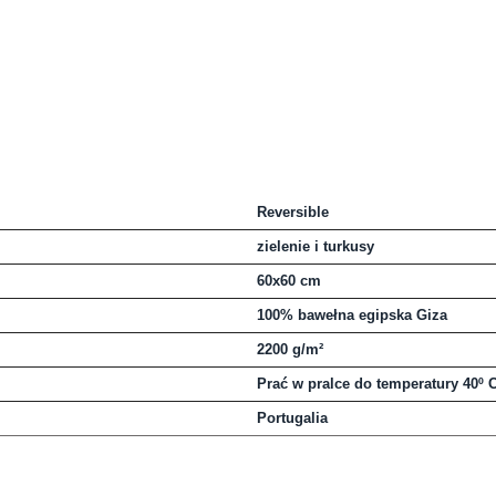
Reversible
zielenie i turkusy
60x60 cm
100% bawełna egipska Giza
2200 g/m²
Prać w pralce do temperatury 40º 
Portugalia