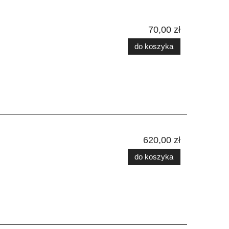
70,00 zł
do koszyka
620,00 zł
do koszyka