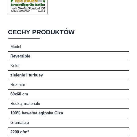
CECHY PRODUKTÓW
Model
Reversible
Kolor
zielenie i turkusy
Rozmiar
60x60 cm
Rodzaj materiału
100% bawełna egipska Giza
Gramatura
2200 g/m²