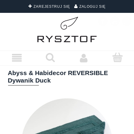
ZAREJESTRUJ SIĘ
ZALOGUJ SIĘ
DARMOWA DOSTAWA WSZYSTKICH ZAMÓWIEŃ
Abyss & Habidecor REVERSIBLE
Dywanik Duck