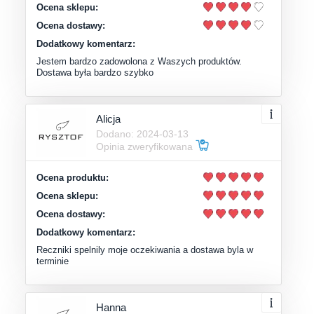
Ocena sklepu:
Ocena dostawy:
Dodatkowy komentarz:
Jestem bardzo zadowolona z Waszych produktów.
Dostawa była bardzo szybko
Alicja
Dodano: 2024-03-13
Opinia zweryfikowana
Ocena produktu:
Ocena sklepu:
Ocena dostawy:
Dodatkowy komentarz:
Reczniki spelnily moje oczekiwania a dostawa byla w
terminie
Hanna