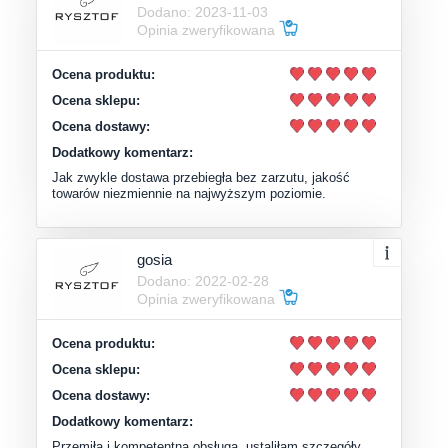
Dodano: 2023-11-03
Opinia zweryfikowana
Ocena produktu:
Ocena sklepu:
Ocena dostawy:
Dodatkowy komentarz:
Jak zwykle dostawa przebiegła bez zarzutu, jakość
towarów niezmiennie na najwyższym poziomie.
gosia
Dodano: 2022-02-28
Opinia zweryfikowana
Ocena produktu:
Ocena sklepu:
Ocena dostawy:
Dodatkowy komentarz:
Przemiła i kompetentna obsługa, ustaliłam szczegóły