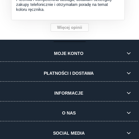
zakupy telefonicznie i otrzymałam poradę na temat
koloru ręcznika.
Więcej opinii
MOJE KONTO
PŁATNOŚCI I DOSTAWA
INFORMACJE
O NAS
SOCIAL MEDIA