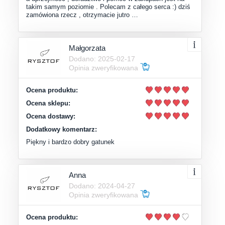
takim samym poziomie . Polecam z całego serca :) dziś
zamówiona rzecz , otrzymacie jutro …
Małgorzata
Dodano: 2025-02-17
Opinia zweryfikowana
Ocena produktu:
Ocena sklepu:
Ocena dostawy:
Dodatkowy komentarz:
Piękny i bardzo dobry gatunek
Anna
Dodano: 2024-04-27
Opinia zweryfikowana
Ocena produktu: