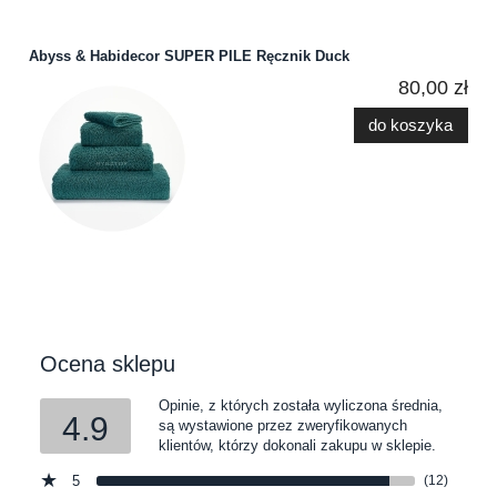
Abyss & Habidecor SUPER PILE Ręcznik Duck
80,00 zł
do koszyka
Ocena sklepu
Opinie, z których została wyliczona średnia,
4.9
są wystawione przez zweryfikowanych
klientów, którzy dokonali zakupu w sklepie.
5
(12)