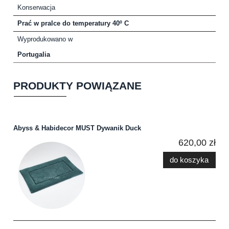
Konserwacja
Prać w pralce do temperatury 40º C
Wyprodukowano w
Portugalia
PRODUKTY POWIĄZANE
Abyss & Habidecor MUST Dywanik Duck
620,00 zł
do koszyka