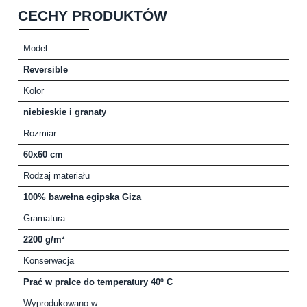
CECHY PRODUKTÓW
Model
Reversible
Kolor
niebieskie i granaty
Rozmiar
60x60 cm
Rodzaj materiału
100% bawełna egipska Giza
Gramatura
2200 g/m²
Konserwacja
Prać w pralce do temperatury 40º C
Wyprodukowano w