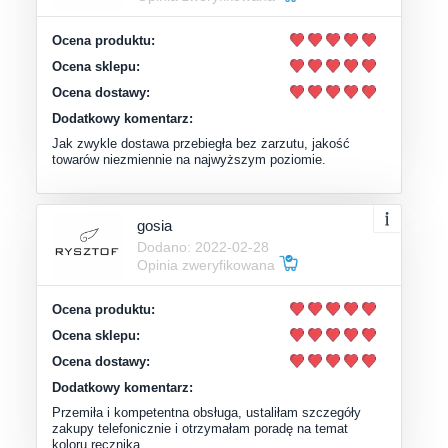
Ocena produktu:
Ocena sklepu:
Ocena dostawy:
Dodatkowy komentarz:
Jak zwykle dostawa przebiegła bez zarzutu, jakość
towarów niezmiennie na najwyższym poziomie.
gosia
Dodano: 2022-02-28
Opinia zweryfikowana
Ocena produktu:
Ocena sklepu:
Ocena dostawy:
Dodatkowy komentarz:
Przemiła i kompetentna obsługa, ustaliłam szczegóły
zakupy telefonicznie i otrzymałam poradę na temat
koloru ręcznika.