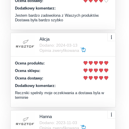
Ocena dostawy:
Dodatkowy komentarz:
Jestem bardzo zadowolona z Waszych produktów.
Dostawa była bardzo szybko
Alicja
Dodano: 2024-03-13
Opinia zweryfikowana
Ocena produktu:
Ocena sklepu:
Ocena dostawy:
Dodatkowy komentarz:
Reczniki spelnily moje oczekiwania a dostawa byla w
terminie
Hanna
Dodano: 2023-11-03
Opinia zweryfikowana