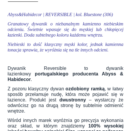
Abyss&Habidecor | REVERSIBLE | kol. Bluestone (306)
Granatowy dywanik o niebanalnym kamienno niebieskim
odcieniu. Świetnie wpasuje się do męskiej lub chłopięcej
łazienki. Doda subtelnego koloru każdemu wnętrzu.
Niebieski to dość klasyczny męski kolor, jednak kamienna
tonacja sprawia, że wyróżnia się na tle innych odcieni.
Dywanik Reversible to dywanik
łazienkowy
portugalskiego producenta Abyss &
Habidecor
.
Z pozoru klasyczny dywan
ozdobiony ramką
, w łatwy
sposób przełamuje nudę, która może pojawić się w
łazience. Produkt jest
dwustronny
– wystarczy że
odwrócisz go na drugą stronę by subtelnie odmienić
wnętrze.
Wśród innych marek wyróżnia go precyzja wykonania
oraz skład, w którym znajdziemy
100% wysokiej