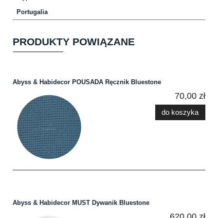
Portugalia
PRODUKTY POWIĄZANE
Abyss & Habidecor POUSADA Ręcznik Bluestone
70,00 zł
do koszyka
Abyss & Habidecor MUST Dywanik Bluestone
620,00 zł