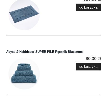
do koszyka
Abyss & Habidecor SUPER PILE Ręcznik Bluestone
80,00 zł
do koszyka