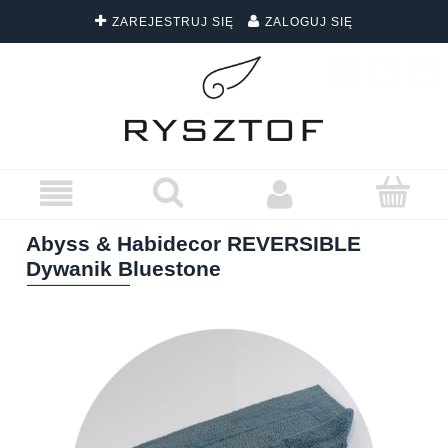
ZAREJESTRUJ SIĘ
ZALOGUJ SIĘ
DARMOWA DOSTAWA WSZYSTKICH ZAMÓWIEŃ
Abyss & Habidecor REVERSIBLE
Dywanik Bluestone