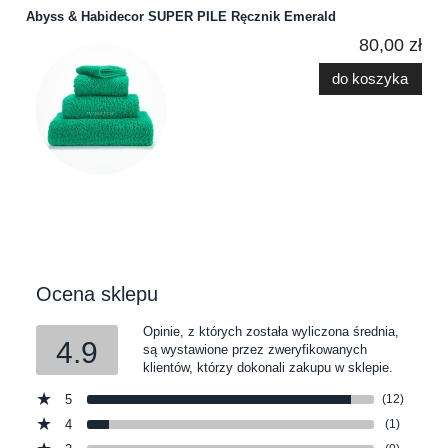
Abyss & Habidecor SUPER PILE Ręcznik Emerald
80,00 zł
do koszyka
Ocena sklepu
Opinie, z których została wyliczona średnia,
4.9
są wystawione przez zweryfikowanych
klientów, którzy dokonali zakupu w sklepie.
5
(12)
4
(1)