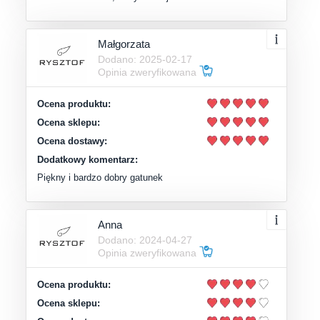
Małgorzata
Dodano: 2025-02-17
Opinia zweryfikowana
Ocena produktu:
Ocena sklepu:
Ocena dostawy:
Dodatkowy komentarz:
Piękny i bardzo dobry gatunek
Anna
Dodano: 2024-04-27
Opinia zweryfikowana
Ocena produktu:
Ocena sklepu: