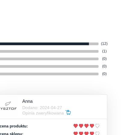
(12)
(1)
(0)
(0)
(0)
Anna
Dodano: 2024-04-27
Opinia zweryfikowana
cena produktu:
cena sklepu: