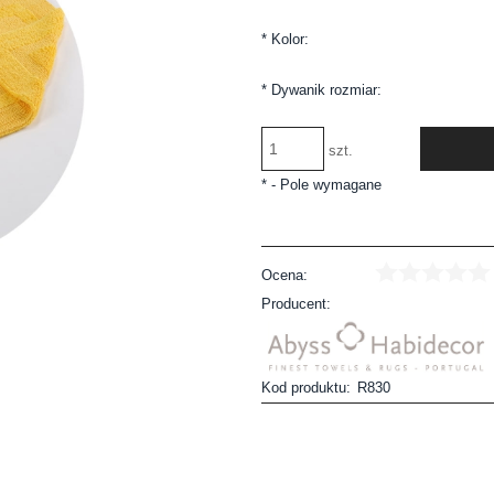
*
Kolor:
*
Dywanik rozmiar:
szt.
*
- Pole wymagane
Ocena:
Producent:
Kod produktu:
R830