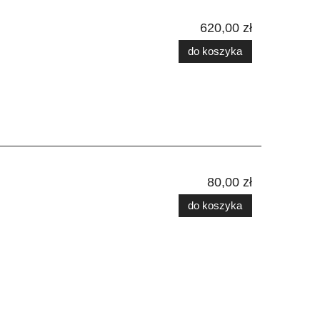
620,00 zł
do koszyka
80,00 zł
do koszyka