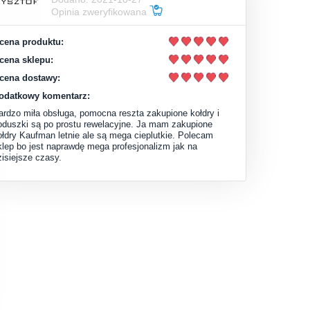
Opinia zweryfikowana
cena produktu:
cena sklepu:
cena dostawy:
odatkowy komentarz:
ardzo miła obsługa, pomocna reszta zakupione kołdry i
oduszki są po prostu rewelacyjne. Ja mam zakupione
ołdry Kaufman letnie ale są mega cieplutkie. Polecam
klep bo jest naprawdę mega profesjonalizm jak na
zisiejsze czasy.