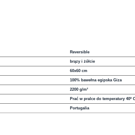
Reversible
brązy i żółcie
60x60 cm
100% bawełna egipska Giza
2200 g/m²
Prać w pralce do temperatury 40º 
Portugalia