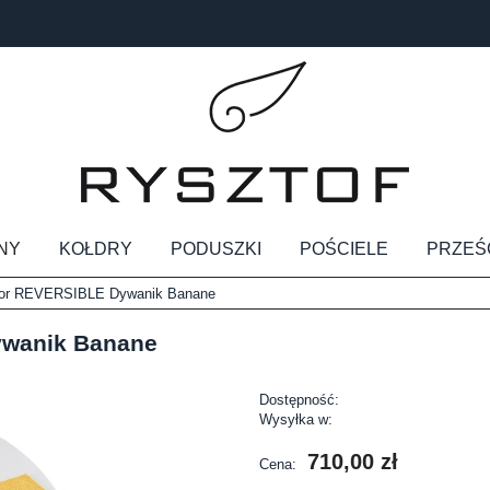
NY
KOŁDRY
PODUSZKI
POŚCIELE
PRZEŚ
cor REVERSIBLE Dywanik Banane
ywanik Banane
Dostępność:
Wysyłka w:
710,00 zł
Cena: