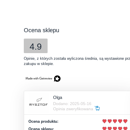
Ocena sklepu
4.9
Opinie, z których została wyliczona średnia, są wystawione pr
zakupu w sklepie.
Olga
Dodano: 2025-05-16
Opinia zweryfikowana
Ocena produktu:
Ocena sklepu: