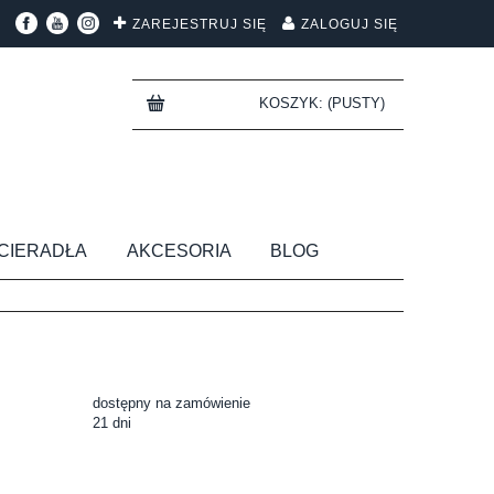
ZAREJESTRUJ SIĘ
ZALOGUJ SIĘ
KOSZYK:
(PUSTY)
CIERADŁA
AKCESORIA
BLOG
dostępny na zamówienie
21 dni