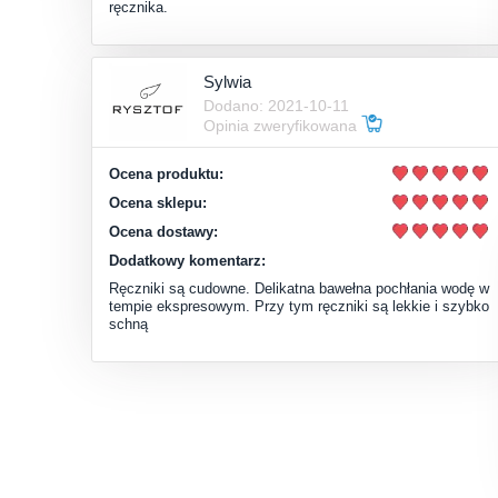
ręcznika.
Sylwia
Dodano: 2021-10-11
Opinia zweryfikowana
Ocena produktu:
Ocena sklepu:
Ocena dostawy:
Dodatkowy komentarz:
Ręczniki są cudowne. Delikatna bawełna pochłania wodę w
tempie ekspresowym. Przy tym ręczniki są lekkie i szybko
schną