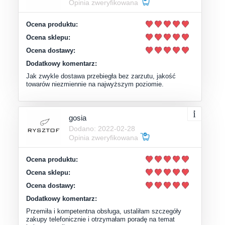
Opinia zweryfikowana
Ocena produktu:
Ocena sklepu:
Ocena dostawy:
Dodatkowy komentarz:
Jak zwykle dostawa przebiegła bez zarzutu, jakość
towarów niezmiennie na najwyższym poziomie.
gosia
Dodano: 2022-02-28
Opinia zweryfikowana
Ocena produktu:
Ocena sklepu:
Ocena dostawy:
Dodatkowy komentarz:
Przemiła i kompetentna obsługa, ustaliłam szczegóły
zakupy telefonicznie i otrzymałam poradę na temat