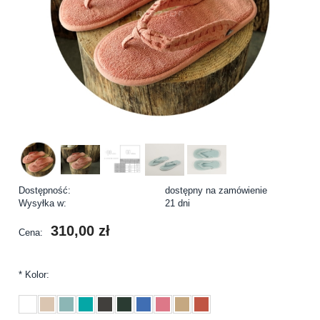
Dostępność:
dostępny na zamówienie
Wysyłka w:
21 dni
310,00 zł
Cena:
*
Kolor: