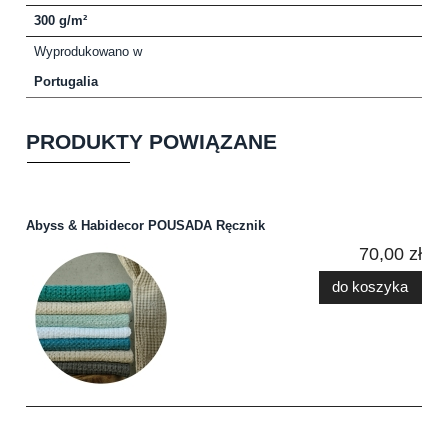
300 g/m²
Wyprodukowano w
Portugalia
PRODUKTY POWIĄZANE
Abyss & Habidecor POUSADA Ręcznik
70,00 zł
do koszyka