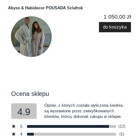
Abyss & Habidecor POUSADA Szlafrok
1 050,00 zł
do koszyka
Ocena sklepu
Opinie, z których została wyliczona średnia,
4.9
są wystawione przez zweryfikowanych
klientów, którzy dokonali zakupu w sklepie.
5
(12)
4
(1)