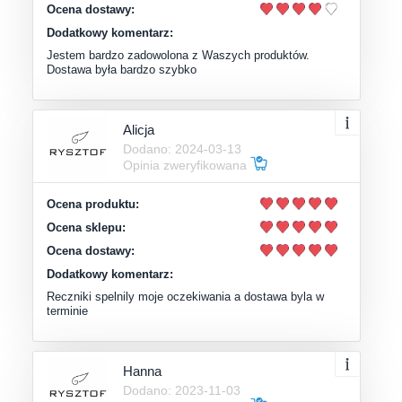
Ocena dostawy:
Dodatkowy komentarz:
Jestem bardzo zadowolona z Waszych produktów.
Dostawa była bardzo szybko
Alicja
Dodano: 2024-03-13
Opinia zweryfikowana
Ocena produktu:
Ocena sklepu:
Ocena dostawy:
Dodatkowy komentarz:
Reczniki spelnily moje oczekiwania a dostawa byla w
terminie
Hanna
Dodano: 2023-11-03