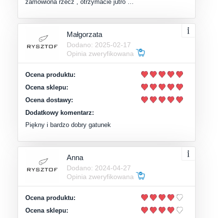
zamówiona rzecz , otrzymacie jutro …
Małgorzata
Dodano: 2025-02-17
Opinia zweryfikowana
Ocena produktu:
Ocena sklepu:
Ocena dostawy:
Dodatkowy komentarz:
Piękny i bardzo dobry gatunek
Anna
Dodano: 2024-04-27
Opinia zweryfikowana
Ocena produktu:
Ocena sklepu: