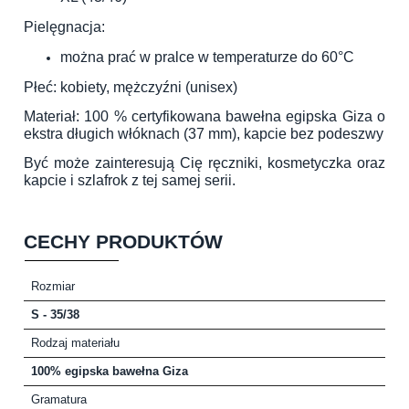
Pielęgnacja:
można prać w pralce w temperaturze do 60°C
Płeć: kobiety, mężczyźni (unisex)
Materiał: 100 % certyfikowana bawełna egipska Giza o
ekstra długich włóknach (37 mm), kapcie bez podeszwy
Być może zainteresują Cię ręczniki, kosmetyczka oraz
kapcie i szlafrok z tej samej serii.
CECHY PRODUKTÓW
Rozmiar
S - 35/38
Rodzaj materiału
100% egipska bawełna Giza
Gramatura