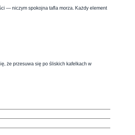
ości — niczym spokojna tafla morza. Każdy element
, że przesuwa się po śliskich kafelkach w