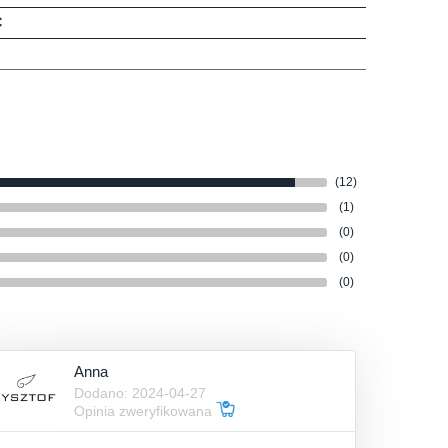
C
(12)
(1)
(0)
(0)
(0)
Anna
Dodano: 2024-04-27
Opinia zweryfikowana