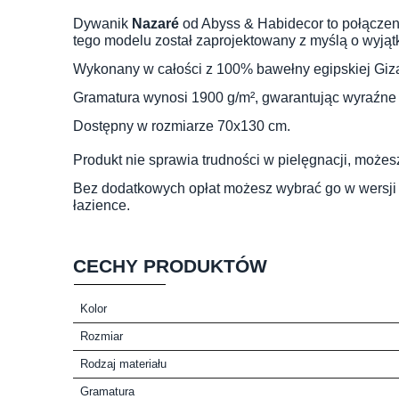
Dywanik
Nazaré
od Abyss & Habidecor to połączeni
tego modelu został zaprojektowany z myślą o wyją
Wykonany w całości z 100% bawełny egipskiej Giza
Gramatura wynosi 1900 g/m², gwarantując wyraźne 
Dostępny w rozmiarze 70x130 cm.
Produkt nie sprawia trudności w pielęgnacji, może
Bez dodatkowych opłat możesz wybrać go w wersji 
łazience.
CECHY PRODUKTÓW
Kolor
Rozmiar
Rodzaj materiału
Gramatura