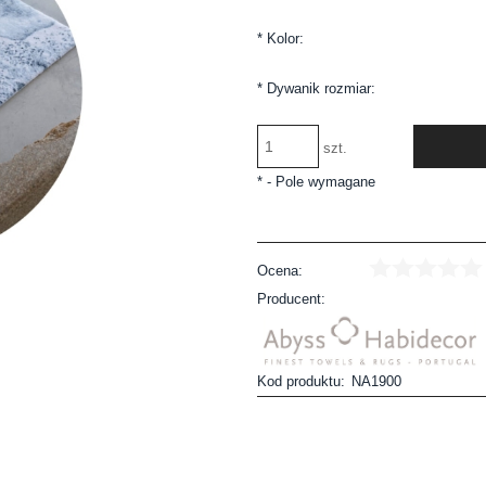
*
Kolor:
*
Dywanik rozmiar:
szt.
*
- Pole wymagane
Ocena:
Producent:
Kod produktu:
NA1900