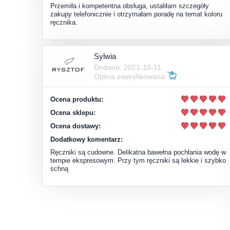
Przemiła i kompetentna obsługa, ustaliłam szczegóły
zakupy telefonicznie i otrzymałam poradę na temat koloru
ręcznika.
Sylwia
Dodano: 2021-10-11
Opinia zweryfikowana
Ocena produktu:
Ocena sklepu:
Ocena dostawy:
Dodatkowy komentarz:
Ręczniki są cudowne. Delikatna bawełna pochłania wodę w
tempie ekspresowym. Przy tym ręczniki są lekkie i szybko
schną