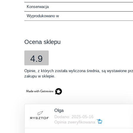
Konserwacja
Wyprodukowano w
Ocena sklepu
4.9
Opinie, z których została wyliczona średnia, są wystawione pr
zakupu w sklepie.
Olga
Dodano: 2025-05-16
Opinia zweryfikowana