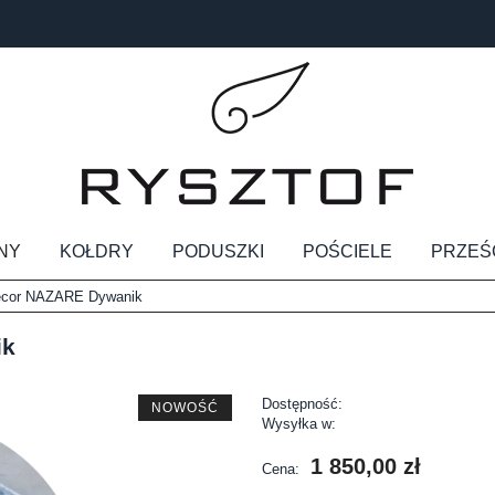
NY
KOŁDRY
PODUSZKI
POŚCIELE
PRZEŚ
ecor NAZARE Dywanik
ik
Dostępność:
NOWOŚĆ
Wysyłka w:
1 850,00 zł
Cena: