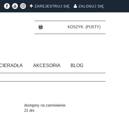
ZAREJESTRUJ SIĘ
ZALOGUJ SIĘ
KOSZYK:
(PUSTY)
CIERADŁA
AKCESORIA
BLOG
dostępny na zamówienie
21 dni