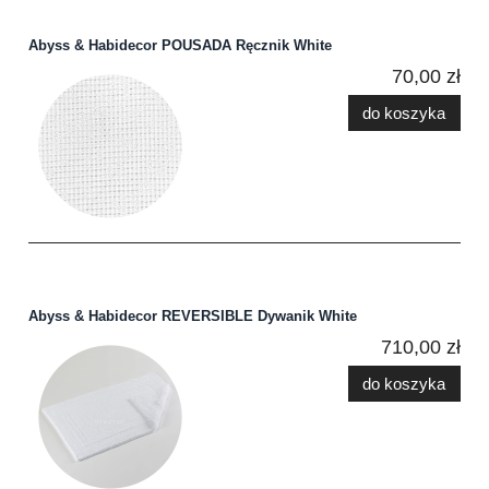
Abyss & Habidecor POUSADA Ręcznik White
70,00 zł
do koszyka
Abyss & Habidecor REVERSIBLE Dywanik White
710,00 zł
do koszyka