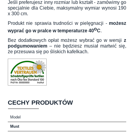
Jeśli preferujesz inny rozmiar lub kształt - zamówimy go
specjalnie dla Ciebie, maksymalny wymiar wynosi 190
x 300 cm.
Produkt nie sprawia trudności w pielęgnacji -
możesz
o
wyprać go w pralce w temperaturze 40
C
.
Bez dodatkowych opłat możesz wybrać go w wersji
z
podgumowaniem
– nie będziesz musiał martwić się,
że przesuwa się po śliskich kafelkach.
CECHY PRODUKTÓW
Model
Must