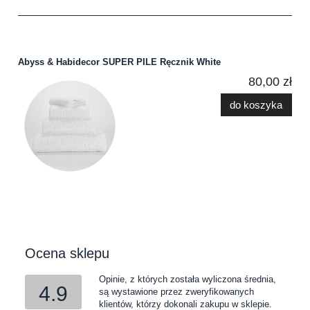
Abyss & Habidecor SUPER PILE Ręcznik White
80,00 zł
do koszyka
Ocena sklepu
Opinie, z których została wyliczona średnia,
4.9
są wystawione przez zweryfikowanych
klientów, którzy dokonali zakupu w sklepie.