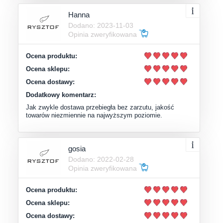
Hanna
Dodano: 2023-11-03
Opinia zweryfikowana
Ocena produktu:
Ocena sklepu:
Ocena dostawy:
Dodatkowy komentarz:
Jak zwykle dostawa przebiegła bez zarzutu, jakość
towarów niezmiennie na najwyższym poziomie.
gosia
Dodano: 2022-02-28
Opinia zweryfikowana
Ocena produktu:
Ocena sklepu:
Ocena dostawy: