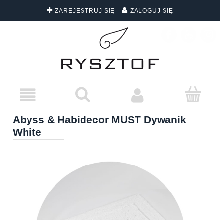
ZAREJESTRUJ SIĘ
ZALOGUJ SIĘ
DARMOWA DOSTAWA WSZYSTKICH ZAMÓWIEŃ
Abyss & Habidecor MUST Dywanik
White