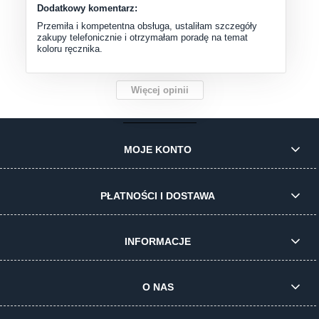
Dodatkowy komentarz:
Przemiła i kompetentna obsługa, ustaliłam szczegóły
zakupy telefonicznie i otrzymałam poradę na temat
koloru ręcznika.
Więcej opinii
MOJE KONTO
PŁATNOŚCI I DOSTAWA
INFORMACJE
O NAS