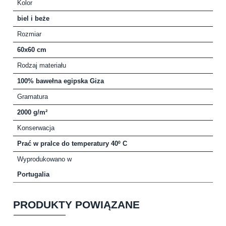
Kolor
biel i beże
Rozmiar
60x60 cm
Rodzaj materiału
100% bawełna egipska Giza
Gramatura
2000 g/m²
Konserwacja
Prać w pralce do temperatury 40º C
Wyprodukowano w
Portugalia
PRODUKTY POWIĄZANE