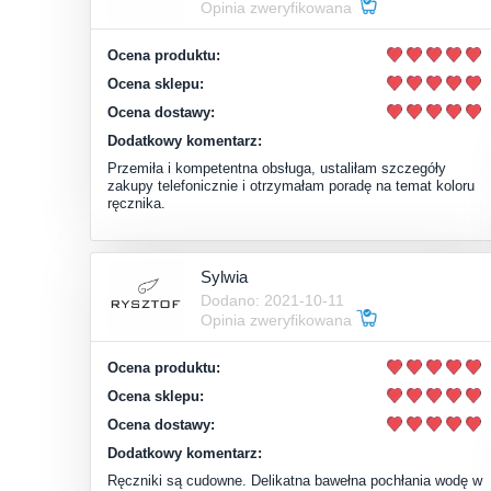
Opinia zweryfikowana
Ocena produktu:
Ocena sklepu:
Ocena dostawy:
Dodatkowy komentarz:
Przemiła i kompetentna obsługa, ustaliłam szczegóły
zakupy telefonicznie i otrzymałam poradę na temat koloru
ręcznika.
Sylwia
Dodano: 2021-10-11
Opinia zweryfikowana
Ocena produktu:
Ocena sklepu:
Ocena dostawy:
Dodatkowy komentarz:
Ręczniki są cudowne. Delikatna bawełna pochłania wodę w