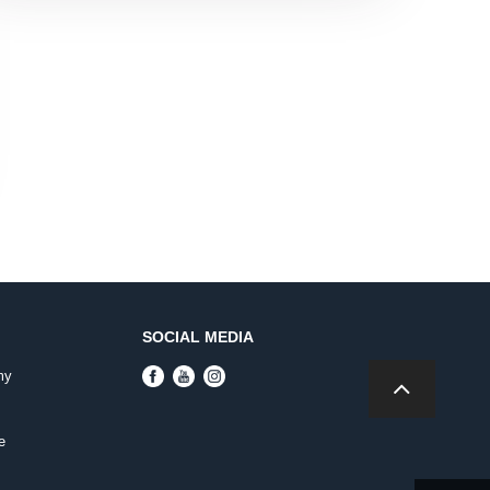
SOCIAL MEDIA
my
e