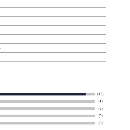
C
(12)
(1)
(0)
(0)
(0)