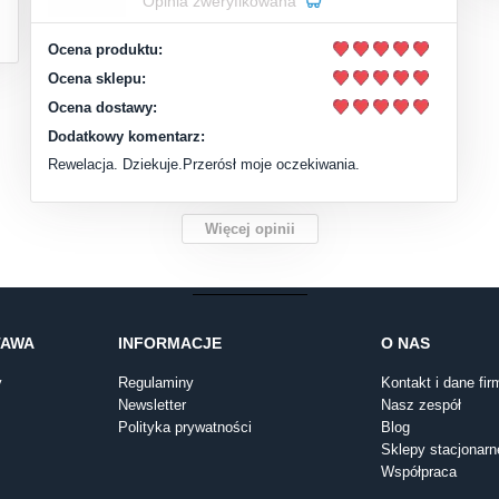
Opinia zweryfikowana
Ocena produktu:
Ocena sklepu:
Ocena dostawy:
Dodatkowy komentarz:
Rewelacja. Dziekuje.Przerósł moje oczekiwania.
Więcej opinii
TAWA
INFORMACJE
O NAS
y
Regulaminy
Kontakt i dane fir
Newsletter
Nasz zespół
Polityka prywatności
Blog
Sklepy stacjonarn
Współpraca