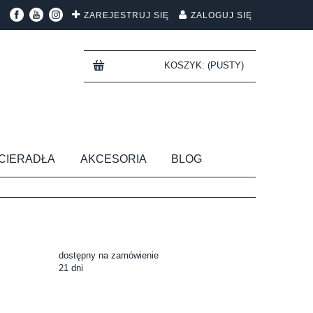
ZAREJESTRUJ SIĘ
ZALOGUJ SIĘ
KOSZYK:
(PUSTY)
CIERADŁA
AKCESORIA
BLOG
dostępny na zamówienie
21 dni