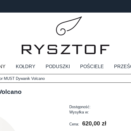
NY
KOŁDRY
PODUSZKI
POŚCIELE
PRZEŚ
or MUST Dywanik Volcano
Volcano
Dostępność:
Wysyłka w:
620,00 zł
Cena: