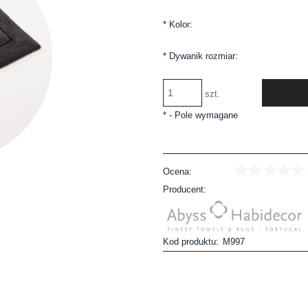
*
Kolor:
*
Dywanik rozmiar:
szt.
*
- Pole wymagane
Ocena:
Producent:
Kod produktu:
M997