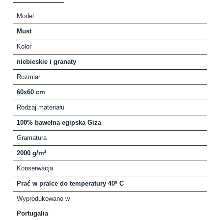
Model
Must
Kolor
niebieskie i granaty
Rozmiar
60x60 cm
Rodzaj materiału
100% bawełna egipska Giza
Gramatura
2000 g/m²
Konserwacja
Prać w pralce do temperatury 40º C
Wyprodukowano w
Portugalia