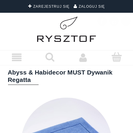
ZAREJESTRUJ SIĘ
ZALOGUJ SIĘ
DARMOWA DOSTAWA WSZYSTKICH ZAMÓWIEŃ
Abyss & Habidecor MUST Dywanik
Regatta