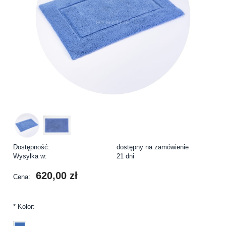
Dostępność:
dostępny na zamówienie
Wysyłka w:
21 dni
620,00 zł
Cena:
*
Kolor: