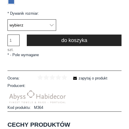
*
Dywanik rozmiar:
do koszyka
szt.
*
- Pole wymagane
Ocena:
zapytaj o produkt
Producent:
Kod produktu:
M364
CECHY PRODUKTÓW