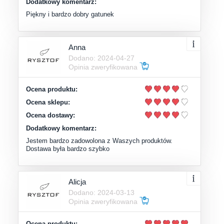
Dodatkowy komentarz:
Piękny i bardzo dobry gatunek
Anna
Dodano: 2024-04-27
Opinia zweryfikowana
Ocena produktu:
Ocena sklepu:
Ocena dostawy:
Dodatkowy komentarz:
Jestem bardzo zadowolona z Waszych produktów.
Dostawa była bardzo szybko
Alicja
Dodano: 2024-03-13
Opinia zweryfikowana
Ocena produktu: