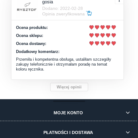
gosia
Dodano: 2022-02-28
Opinia zweryfikowana
Ocena produktu:
Ocena sklepu:
Ocena dostawy:
Dodatkowy komentarz:
Przemiła i kompetentna obsługa, ustaliłam szczegóły
zakupy telefonicznie i otrzymałam poradę na temat
koloru ręcznika.
Więcej opinii
MOJE KONTO
PŁATNOŚCI I DOSTAWA