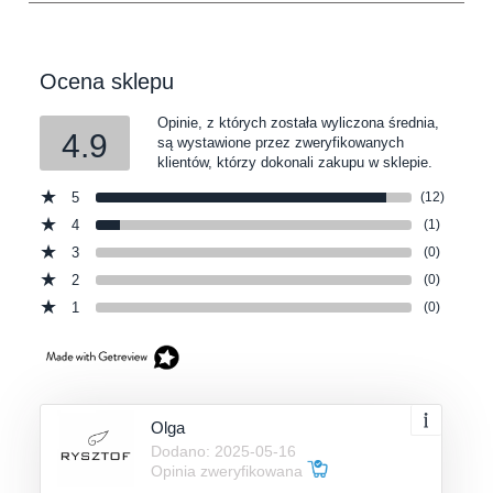
Ocena sklepu
Opinie, z których została wyliczona średnia,
4.9
są wystawione przez zweryfikowanych
klientów, którzy dokonali zakupu w sklepie.
5
(12)
4
(1)
3
(0)
2
(0)
1
(0)
Olga
Dodano: 2025-05-16
Opinia zweryfikowana