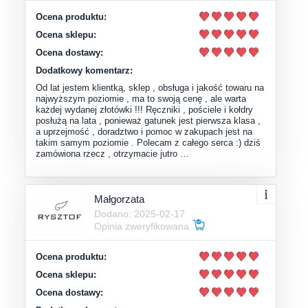
Ocena produktu:
Ocena sklepu:
Ocena dostawy:
Dodatkowy komentarz:
Od lat jestem klientką, sklep , obsługa i jakość towaru na
najwyższym poziomie , ma to swoją cenę , ale warta
każdej wydanej złotówki !!! Ręczniki , pościele i kołdry
posłużą na lata , ponieważ gatunek jest pierwsza klasa ,
a uprzejmość , doradztwo i pomoc w zakupach jest na
takim samym poziomie . Polecam z całego serca :) dziś
zamówiona rzecz , otrzymacie jutro …
Małgorzata
Dodano: 2025-02-17
Opinia zweryfikowana
Ocena produktu:
Ocena sklepu:
Ocena dostawy: