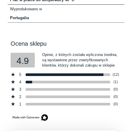
Wyprodukowano w
Portugalia
Ocena sklepu
Opinie, z których została wyliczona średnia,
4.9
są wystawione przez zweryfikowanych
klientów, którzy dokonali zakupu w sklepie.
5
(12)
4
(1)
3
(0)
2
(0)
1
(0)