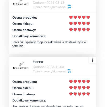
Dodano: 2024-03-13
Opinia zweryfikowana
Ocena produktu:
Ocena sklepu:
Ocena dostawy:
Dodatkowy komentarz:
Reczniki spelnily moje oczekiwania a dostawa byla w
terminie
Hanna
Dodano: 2023-11-03
Opinia zweryfikowana
Ocena produktu:
Ocena sklepu:
Ocena dostawy:
Dodatkowy komentarz:
Jak zwykle dostawa przebiegła bez zarzutu, jakość