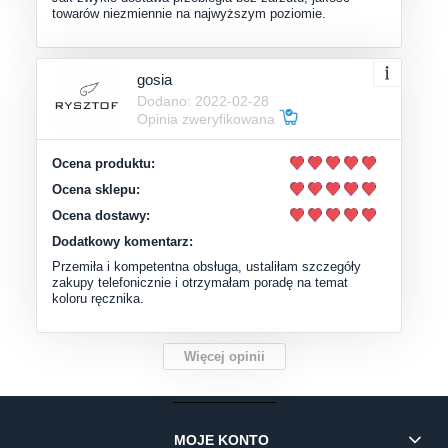
towarów niezmiennie na najwyższym poziomie.
gosia
Dodano: 2022-02-28
Opinia zweryfikowana
Ocena produktu:
Ocena sklepu:
Ocena dostawy:
Dodatkowy komentarz:
Przemiła i kompetentna obsługa, ustaliłam szczegóły
zakupy telefonicznie i otrzymałam poradę na temat
koloru ręcznika.
Więcej opinii
MOJE KONTO