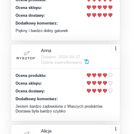
Ocena sklepu:
Ocena dostawy:
Dodatkowy komentarz:
Piękny i bardzo dobry gatunek
Anna
Dodano: 2024-04-27
Opinia zweryfikowana
Ocena produktu:
Ocena sklepu:
Ocena dostawy:
Dodatkowy komentarz:
Jestem bardzo zadowolona z Waszych produktów.
Dostawa była bardzo szybko
Alicja