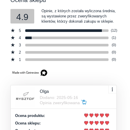
Opinie, z których została wyliczona średnia,
4.9
są wystawione przez zweryfikowanych
klientów, którzy dokonali zakupu w sklepie.
5
(12)
4
(1)
3
(0)
2
(0)
1
(0)
Olga
Dodano: 2025-05-16
Opinia zweryfikowana
Ocena produktu:
Ocena sklepu: