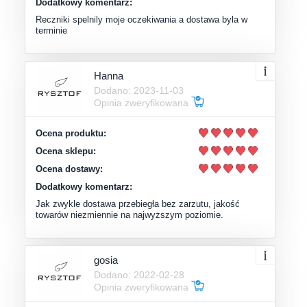
Dodatkowy komentarz:
Reczniki spelnily moje oczekiwania a dostawa byla w
terminie
Hanna
Dodano: 2023-11-03
Opinia zweryfikowana
Ocena produktu:
Ocena sklepu:
Ocena dostawy:
Dodatkowy komentarz:
Jak zwykle dostawa przebiegła bez zarzutu, jakość
towarów niezmiennie na najwyższym poziomie.
gosia
Dodano: 2022-02-28
Opinia zweryfikowana