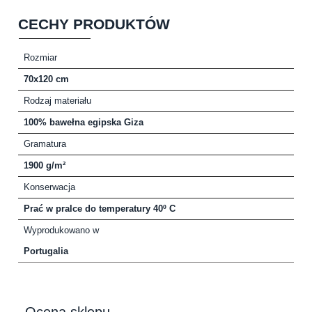
CECHY PRODUKTÓW
Rozmiar
70x120 cm
Rodzaj materiału
100% bawełna egipska Giza
Gramatura
1900 g/m²
Konserwacja
Prać w pralce do temperatury 40º C
Wyprodukowano w
Portugalia
Ocena sklepu