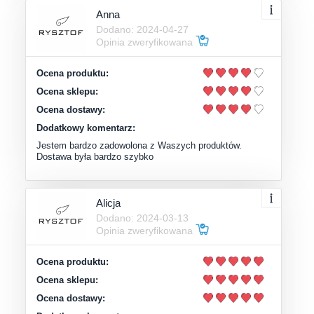
Anna
Dodano: 2024-04-27
Opinia zweryfikowana
Ocena produktu:
Ocena sklepu:
Ocena dostawy:
Dodatkowy komentarz:
Jestem bardzo zadowolona z Waszych produktów.
Dostawa była bardzo szybko
Alicja
Dodano: 2024-03-13
Opinia zweryfikowana
Ocena produktu:
Ocena sklepu:
Ocena dostawy: