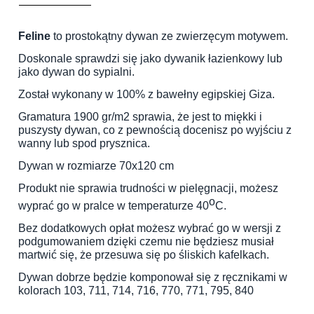
Feline
to prostokątny dywan ze zwierzęcym motywem.
Doskonale sprawdzi się jako dywanik łazienkowy lub
jako dywan do sypialni.
Został wykonany w 100% z bawełny egipskiej Giza.
Gramatura 1900 gr/m2 sprawia, że jest to miękki i
puszysty dywan, co z pewnością docenisz po wyjściu z
wanny lub spod prysznica.
Dywan w rozmiarze 70x120 cm
Produkt nie sprawia trudności w pielęgnacji, możesz
o
wyprać go w pralce w temperaturze 40
C.
Bez dodatkowych opłat możesz wybrać go w wersji z
podgumowaniem dzięki czemu nie będziesz musiał
martwić się, że przesuwa się po śliskich kafelkach.
Dywan dobrze będzie komponował się z ręcznikami w
kolorach 103, 711, 714, 716, 770, 771, 795, 840