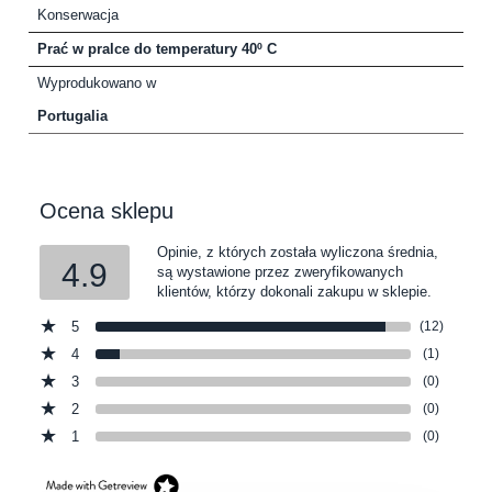
Konserwacja
Prać w pralce do temperatury 40º C
Wyprodukowano w
Portugalia
Ocena sklepu
Opinie, z których została wyliczona średnia,
4.9
są wystawione przez zweryfikowanych
klientów, którzy dokonali zakupu w sklepie.
5
(12)
4
(1)
3
(0)
2
(0)
1
(0)