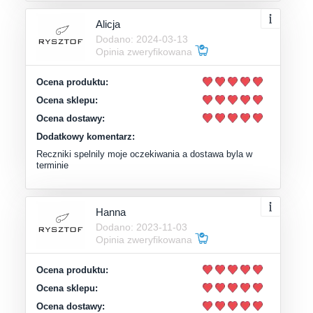
Alicja
Dodano: 2024-03-13
Opinia zweryfikowana
Ocena produktu:
Ocena sklepu:
Ocena dostawy:
Dodatkowy komentarz:
Reczniki spelnily moje oczekiwania a dostawa byla w
terminie
Hanna
Dodano: 2023-11-03
Opinia zweryfikowana
Ocena produktu:
Ocena sklepu:
Ocena dostawy: