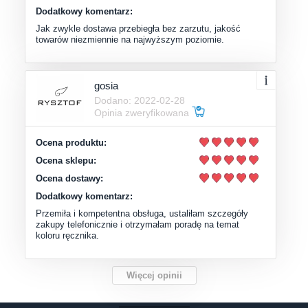
Dodatkowy komentarz:
Jak zwykle dostawa przebiegła bez zarzutu, jakość
towarów niezmiennie na najwyższym poziomie.
gosia
Dodano: 2022-02-28
Opinia zweryfikowana
Ocena produktu:
Ocena sklepu:
Ocena dostawy:
Dodatkowy komentarz:
Przemiła i kompetentna obsługa, ustaliłam szczegóły
zakupy telefonicznie i otrzymałam poradę na temat
koloru ręcznika.
Więcej opinii