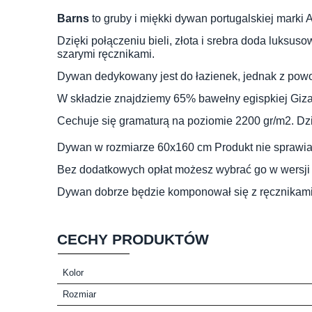
Barns
to gruby i miękki dywan portugalskiej marki
Dzięki połączeniu bieli, złota i srebra doda luksu
szarymi ręcznikami.
Dywan dedykowany jest do łazienek, jednak z powo
W składzie znajdziemy 65% bawełny egispkiej Giza, 
Cechuje się gramaturą na poziomie 2200 gr/m2. Dzię
Dywan w rozmiarze 60x160 cm Produkt nie sprawia 
Bez dodatkowych opłat możesz wybrać go w wersji 
Dywan dobrze będzie komponował się z ręcznikami 
CECHY PRODUKTÓW
Kolor
Rozmiar