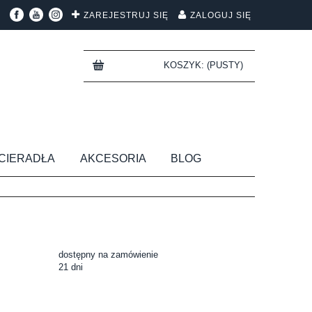
ZAREJESTRUJ SIĘ
ZALOGUJ SIĘ
KOSZYK:
(PUSTY)
CIERADŁA
AKCESORIA
BLOG
dostępny na zamówienie
21 dni