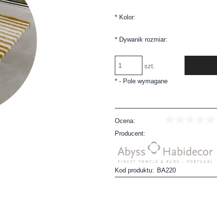
*
Kolor:
*
Dywanik rozmiar:
szt.
*
- Pole wymagane
Ocena:
Producent:
Kod produktu:
BA220