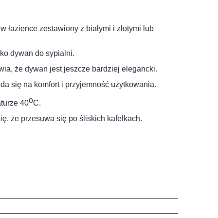
 łazience zestawiony z białymi i złotymi lub
ko dywan do sypialni.
ia, że dywan jest jeszcze bardziej elegancki.
ada się na komfort i przyjemność użytkowania.
o
turze 40
C.
, że przesuwa się po śliskich kafelkach.