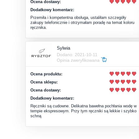
Ocena dostawy:
Dodatkowy komentarz:
Przemiła i kompetentna obsługa, ustaliłam szczegóły
zakupy telefonicznie i otrzymałam poradę na temat koloru
ręcznika.
Sylwia
Dodano: 2021-10-11
Opinia zweryfikowana
Ocena produktu:
Ocena sklepu:
Ocena dostawy:
Dodatkowy komentarz:
Ręczniki są cudowne. Delikatna bawełna pochłania wodę w
tempie ekspresowym. Przy tym ręczniki są lekkie i szybko
schną