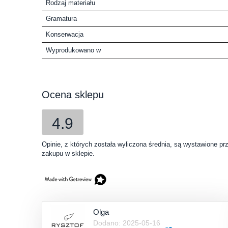
Rodzaj materiału
Gramatura
Konserwacja
Wyprodukowano w
Ocena sklepu
4.9
Opinie, z których została wyliczona średnia, są wystawione pr
zakupu w sklepie.
Olga
Dodano: 2025-05-16