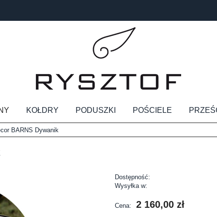
NY
KOŁDRY
PODUSZKI
POŚCIELE
PRZEŚ
ecor BARNS Dywanik
k
Dostępność:
Wysyłka w:
2 160,00 zł
Cena: