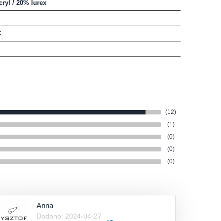
ryl / 20% lurex
C
(12)
(1)
(0)
(0)
(0)
Anna
Dodano: 2024-04-27