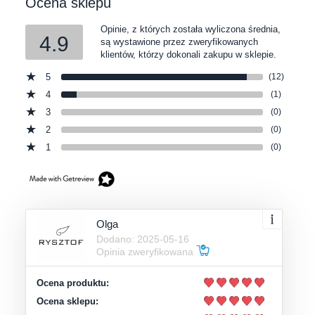
Ocena sklepu
Opinie, z których została wyliczona średnia,
4.9
są wystawione przez zweryfikowanych
klientów, którzy dokonali zakupu w sklepie.
5
(12)
4
(1)
3
(0)
2
(0)
1
(0)
Olga
Dodano: 2025-05-16
Opinia zweryfikowana
Ocena produktu:
Ocena sklepu: