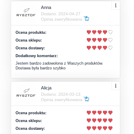
Anna
Dodano: 2024-04-27
Opinia zweryfikowana
Ocena produktu:
Ocena sklepu:
Ocena dostawy:
Dodatkowy komentarz:
Jestem bardzo zadowolona z Waszych produktów.
Dostawa była bardzo szybko
Alicja
Dodano: 2024-03-13
Opinia zweryfikowana
Ocena produktu:
Ocena sklepu:
Ocena dostawy: