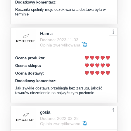
Dodatkowy komentarz:
Reczniki spelnily moje oczekiwania a dostawa byla w
terminie
Hanna
Dodano: 2023-11-03
Opinia zweryfikowana
Ocena produktu:
Ocena sklepu:
Ocena dostawy:
Dodatkowy komentarz:
Jak zwykle dostawa przebiegła bez zarzutu, jakość
towarów niezmiennie na najwyższym poziomie.
gosia
Dodano: 2022-02-28
Opinia zweryfikowana