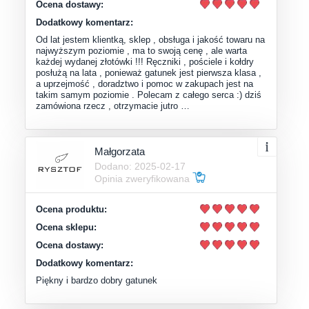
Ocena dostawy:
Dodatkowy komentarz:
Od lat jestem klientką, sklep , obsługa i jakość towaru na
najwyższym poziomie , ma to swoją cenę , ale warta
każdej wydanej złotówki !!! Ręczniki , pościele i kołdry
posłużą na lata , ponieważ gatunek jest pierwsza klasa ,
a uprzejmość , doradztwo i pomoc w zakupach jest na
takim samym poziomie . Polecam z całego serca :) dziś
zamówiona rzecz , otrzymacie jutro …
Małgorzata
Dodano: 2025-02-17
Opinia zweryfikowana
Ocena produktu:
Ocena sklepu:
Ocena dostawy:
Dodatkowy komentarz:
Piękny i bardzo dobry gatunek