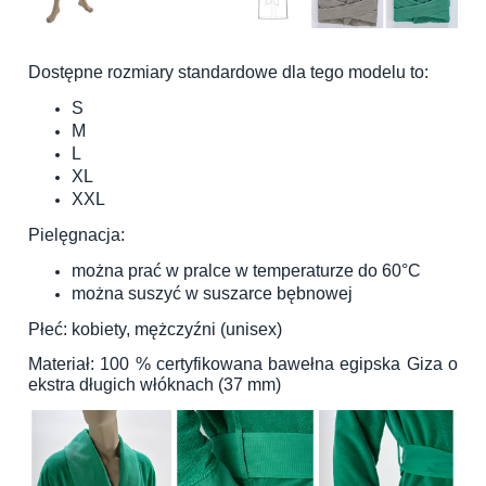
Dostępne rozmiary standardowe dla tego modelu to:
S
M
L
XL
XXL
Pielęgnacja:
można prać w pralce w temperaturze do 60°C
można suszyć w suszarce bębnowej
Płeć: kobiety, mężczyźni (unisex)
Materiał: 100 % certyfikowana bawełna egipska Giza o
ekstra długich włóknach (37 mm)