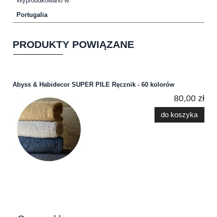
Wyprodukowano w:
Portugalia
PRODUKTY POWIĄZANE
Abyss & Habidecor SUPER PILE Ręcznik - 60 kolorów
80,00 zł
do koszyka