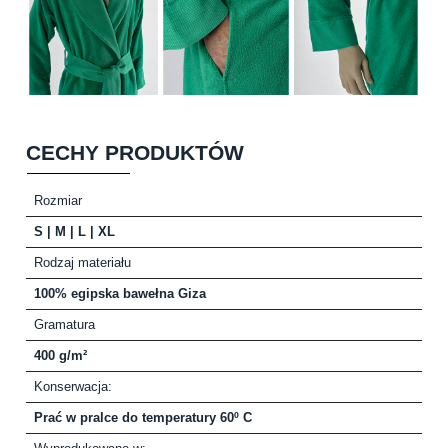
CECHY PRODUKTÓW
Rozmiar
S | M | L | XL
Rodzaj materiału
100% egipska bawełna Giza
Gramatura
400 g/m²
Konserwacja:
Prać w pralce do temperatury 60º C