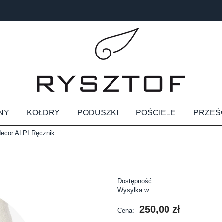
NY
KOŁDRY
PODUSZKI
POŚCIELE
PRZEŚ
ecor ALPI Ręcznik
Dostępność:
Wysyłka w:
250,00 zł
Cena: