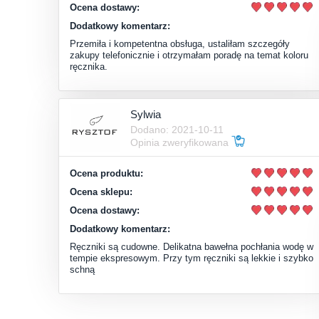
Ocena dostawy:
Dodatkowy komentarz:
Przemiła i kompetentna obsługa, ustaliłam szczegóły
zakupy telefonicznie i otrzymałam poradę na temat koloru
ręcznika.
Sylwia
Dodano: 2021-10-11
Opinia zweryfikowana
Ocena produktu:
Ocena sklepu:
Ocena dostawy:
Dodatkowy komentarz:
Ręczniki są cudowne. Delikatna bawełna pochłania wodę w
tempie ekspresowym. Przy tym ręczniki są lekkie i szybko
schną