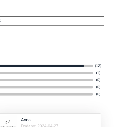
C
(12)
(1)
(0)
(0)
(0)
Anna
Dodano: 2024-04-27