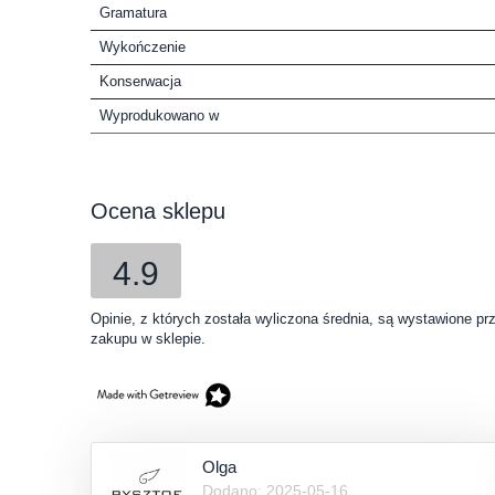
Gramatura
Wykończenie
Konserwacja
Wyprodukowano w
Ocena sklepu
4.9
Opinie, z których została wyliczona średnia, są wystawione pr
zakupu w sklepie.
Olga
Dodano: 2025-05-16