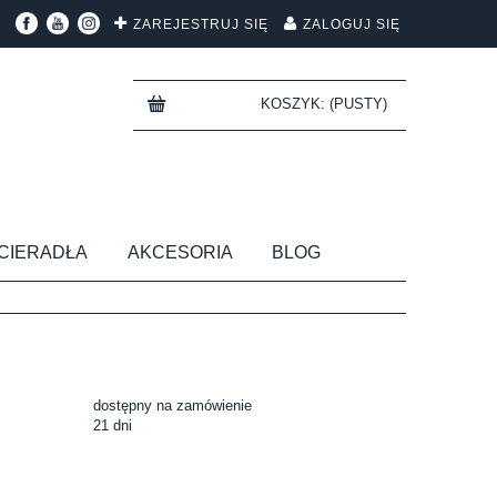
ZAREJESTRUJ SIĘ
ZALOGUJ SIĘ
KOSZYK:
(PUSTY)
CIERADŁA
AKCESORIA
BLOG
dostępny na zamówienie
21 dni