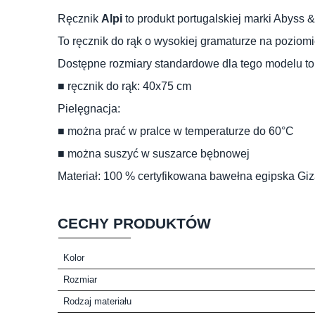
Ręcznik
Alpi
to produkt portugalskiej marki Abyss 
To ręcznik do rąk o wysokiej gramaturze na poziomi
Dostępne rozmiary standardowe dla tego modelu to
■ ręcznik do rąk: 40x75 cm
Pielęgnacja:
■ można prać w pralce w temperaturze do 60°C
■ można suszyć w suszarce bębnowej
Materiał: 100 % certyfikowana bawełna egipska Giz
CECHY PRODUKTÓW
Kolor
Rozmiar
Rodzaj materiału