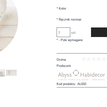
*
Kolor:
*
Ręcznik rozmiar:
szt.
*
- Pole wymagane
Ocena:
Producent:
Kod produktu:
AL650