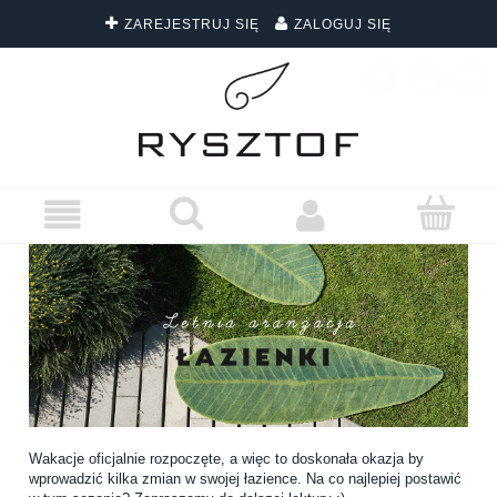
ZAREJESTRUJ SIĘ
ZALOGUJ SIĘ
DARMOWA DOSTAWA WSZYSTKICH ZAMÓWIEŃ
Wakacje oficjalnie rozpoczęte, a więc to doskonała okazja by
wprowadzić kilka zmian w swojej łazience. Na co najlepiej postawić