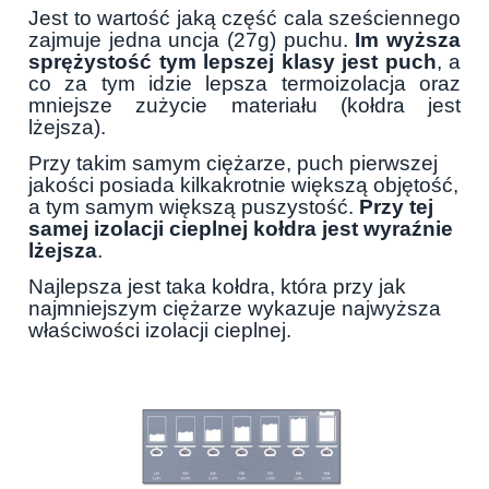
Jest to wartość jaką część cala sześciennego
zajmuje jedna uncja (27g) puchu.
Im wyższa
sprężystość tym lepszej klasy jest puch
, a
co za tym idzie lepsza termoizolacja oraz
mniejsze zużycie materiału (kołdra jest
lżejsza).
Przy takim samym ciężarze, puch pierwszej
jakości posiada kilkakrotnie większą objętość,
a tym samym większą puszystość.
Przy tej
samej izolacji cieplnej kołdra jest wyraźnie
lżejsza
.
Najlepsza jest taka kołdra, która przy jak
najmniejszym ciężarze wykazuje najwyższa
właściwości izolacji cieplnej.