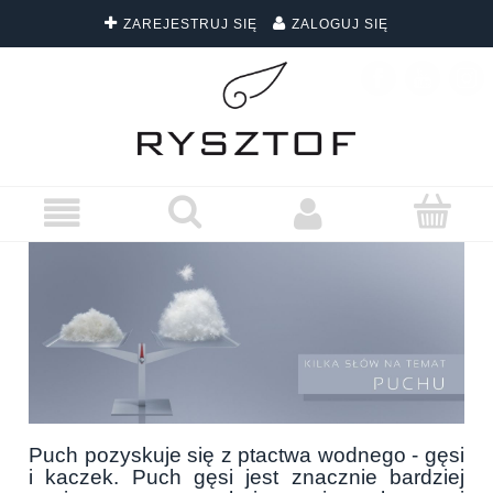
ZAREJESTRUJ SIĘ
ZALOGUJ SIĘ
DARMOWA DOSTAWA WSZYSTKICH ZAMÓWIEŃ
Puch pozyskuje się z ptactwa wodnego - gęsi
i kaczek. Puch gęsi jest znacznie bardziej