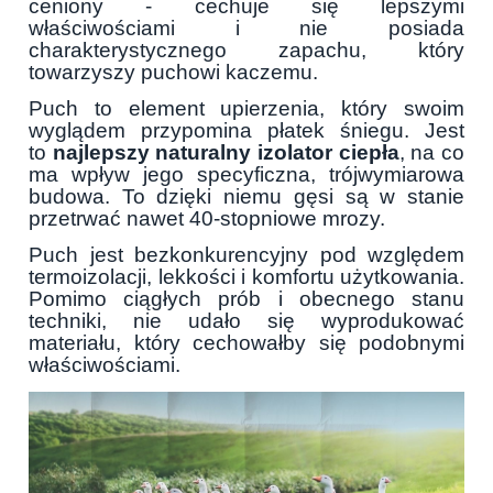
ceniony - cechuje się lepszymi
właściwościami i nie posiada
charakterystycznego zapachu, który
towarzyszy puchowi kaczemu.
Puch to element upierzenia, który swoim
wyglądem przypomina płatek śniegu. Jest
to
najlepszy naturalny izolator ciepła
, na co
ma wpływ jego specyficzna, trójwymiarowa
budowa. To dzięki niemu gęsi są w stanie
przetrwać nawet 40-stopniowe mrozy.
Puch jest bezkonkurencyjny pod względem
termoizolacji, lekkości i komfortu użytkowania.
Pomimo ciągłych prób i obecnego stanu
techniki, nie udało się wyprodukować
materiału, który cechowałby się podobnymi
właściwościami.