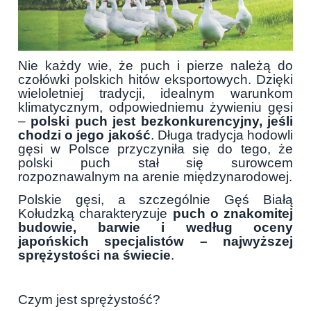
Nie każdy wie, że puch i pierze należą do
czołówki polskich hitów eksportowych. Dzięki
wieloletniej tradycji, idealnym warunkom
klimatycznym, odpowiedniemu żywieniu gęsi
–
polski puch jest bezkonkurencyjny, jeśli
chodzi o jego jakość
. Długa tradycja hodowli
gęsi w Polsce przyczyniła się do tego, że
polski puch stał się surowcem
rozpoznawalnym na arenie międzynarodowej.
Polskie gęsi, a szczególnie Gęś Białą
Kołudzką charakteryzuje
puch o znakomitej
budowie, barwie i według oceny
japońskich specjalistów – najwyższej
sprężystości na świecie
.
Czym jest sprężystość?