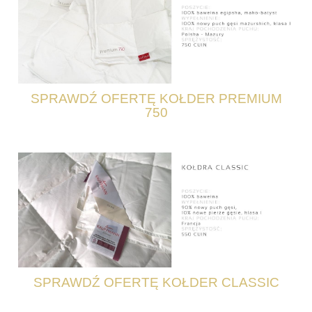
SPRAWDŹ OFERTĘ KOŁDER PREMIUM
750
SPRAWDŹ OFERTĘ KOŁDER CLASSIC