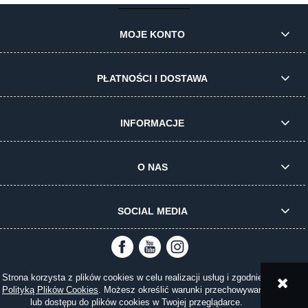
MOJE KONTO
PŁATNOŚCI I DOSTAWA
INFORMACJE
O NAS
SOCIAL MEDIA
Strona korzysta z plików cookies w celu realizacji usług i zgodnie z
pokaż pełną wersję strony
Polityką Plików Cookies
. Możesz określić warunki przechowywania
lub dostępu do plików cookies w Twojej przeglądarce.
Sklep internetowy Shoper.pl