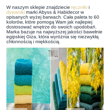
W naszym sklepie znajdziecie
ręczniki
i
dywaniki
marki Abyss & Habidecor w
opisanych wyżej barwach. Cała paleta to 60
kolorów, które pomogą Wam jak najlepiej
dostosować wnętrze do swoich upodobań.
Marka bazuje na najwyższej jakości bawełnie
egipskiej Giza, która wyróżnia się niezwykłą
chłonnością i miękkością.