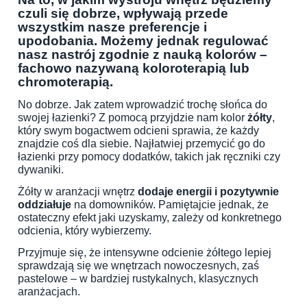
czuli się dobrze, wpływają przede
wszystkim nasze preferencje i
upodobania. Możemy jednak regulować
nasz nastrój zgodnie z nauką kolorów –
fachowo nazywaną koloroterapią lub
chromoterapią.
No dobrze. Jak zatem wprowadzić trochę słońca do
swojej łazienki? Z pomocą przyjdzie nam kolor
żółty
,
który swym bogactwem odcieni sprawia, że każdy
znajdzie coś dla siebie. Najłatwiej przemycić go do
łazienki przy pomocy dodatków, takich jak ręczniki czy
dywaniki.
Żółty w aranżacji wnętrz
dodaje energii i pozytywnie
oddziałuje
na domowników. Pamiętajcie jednak, że
ostateczny efekt jaki uzyskamy, zależy od konkretnego
odcienia, który wybierzemy.
Przyjmuje się, że intensywne odcienie żółtego lepiej
sprawdzają się we wnętrzach nowoczesnych, zaś
pastelowe – w bardziej rustykalnych, klasycznych
aranżacjach.