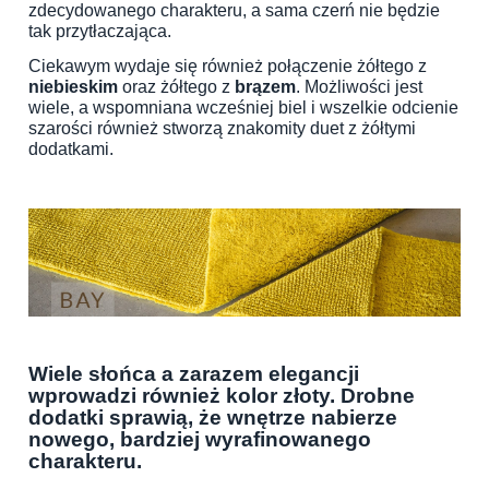
zdecydowanego charakteru, a sama czerń nie będzie
tak przytłaczająca.
Ciekawym wydaje się również połączenie żółtego z
niebieskim
oraz żółtego z
brązem
. Możliwości jest
wiele, a wspomniana wcześniej biel i wszelkie odcienie
szarości również stworzą znakomity duet z żółtymi
dodatkami.
Wiele słońca a zarazem elegancji
wprowadzi również kolor złoty. Drobne
dodatki sprawią, że wnętrze nabierze
nowego, bardziej wyrafinowanego
charakteru.