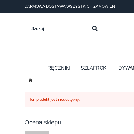
DARMOWA DOSTAWA WSZYSTKICH ZAMÓWIEŃ
RĘCZNIKI
SZLAFROKI
DYWA
Ten produkt jest niedostępny.
Ocena sklepu