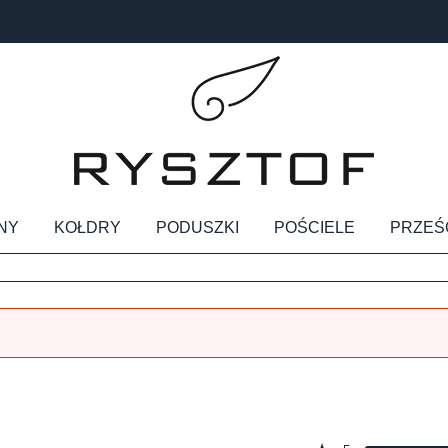
NY
KOŁDRY
PODUSZKI
POŚCIELE
PRZEŚ