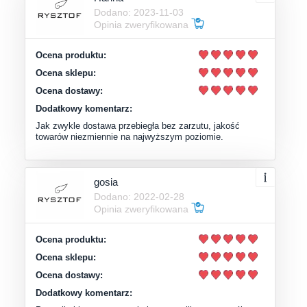
Dodano: 2023-11-03
Opinia zweryfikowana
Ocena produktu:
Ocena sklepu:
Ocena dostawy:
Dodatkowy komentarz:
Jak zwykle dostawa przebiegła bez zarzutu, jakość
towarów niezmiennie na najwyższym poziomie.
gosia
Dodano: 2022-02-28
Opinia zweryfikowana
Ocena produktu:
Ocena sklepu:
Ocena dostawy:
Dodatkowy komentarz: