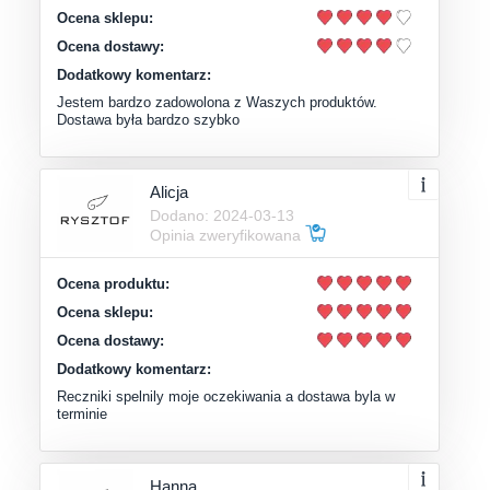
Ocena sklepu:
Ocena dostawy:
Dodatkowy komentarz:
Jestem bardzo zadowolona z Waszych produktów.
Dostawa była bardzo szybko
Alicja
Dodano: 2024-03-13
Opinia zweryfikowana
Ocena produktu:
Ocena sklepu:
Ocena dostawy:
Dodatkowy komentarz:
Reczniki spelnily moje oczekiwania a dostawa byla w
terminie
Hanna