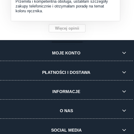
Przemiła i kompetentna obsługa, ustaliłam szczegóły
zakupy telefonicznie i otrzymałam poradę na temat
koloru ręcznika.
Więcej opinii
MOJE KONTO
PŁATNOŚCI I DOSTAWA
INFORMACJE
O NAS
SOCIAL MEDIA