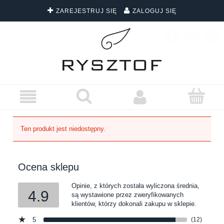
ZAREJESTRUJ SIĘ
ZALOGUJ SIĘ
DARMOWA DOSTAWA WSZYSTKICH ZAMÓWIEŃ
Ten produkt jest niedostępny.
Ocena sklepu
Opinie, z których została wyliczona średnia,
4.9
są wystawione przez zweryfikowanych
klientów, którzy dokonali zakupu w sklepie.
5
(12)