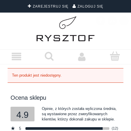
ZAREJESTRUJ SIĘ
ZALOGUJ SIĘ
DARMOWA DOSTAWA WSZYSTKICH ZAMÓWIEŃ
Ten produkt jest niedostępny.
Ocena sklepu
Opinie, z których została wyliczona średnia,
4.9
są wystawione przez zweryfikowanych
klientów, którzy dokonali zakupu w sklepie.
5
(12)