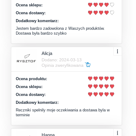
Ocena sklepu:
Ocena dostawy:
Dodatkowy komentarz:
Jestem bardzo zadowolona z Waszych produktów.
Dostawa była bardzo szybko
Alicja
Dodano: 2024-03-13
Opinia zweryfikowana
Ocena produktu:
Ocena sklepu:
Ocena dostawy:
Dodatkowy komentarz:
Reczniki spelnily moje oczekiwania a dostawa byla w
terminie
Hanna