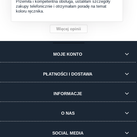
Przemiła i kompetentna obsługa, ustaliłam szczegóły
zakupy telefonicznie i otrzymałam poradę na temat
koloru ręcznika.
Więcej opinii
MOJE KONTO
PŁATNOŚCI I DOSTAWA
INFORMACJE
O NAS
SOCIAL MEDIA