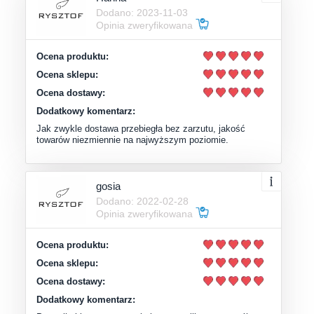
Dodano: 2023-11-03
Opinia zweryfikowana
Ocena produktu:
Ocena sklepu:
Ocena dostawy:
Dodatkowy komentarz:
Jak zwykle dostawa przebiegła bez zarzutu, jakość
towarów niezmiennie na najwyższym poziomie.
gosia
Dodano: 2022-02-28
Opinia zweryfikowana
Ocena produktu:
Ocena sklepu:
Ocena dostawy:
Dodatkowy komentarz: