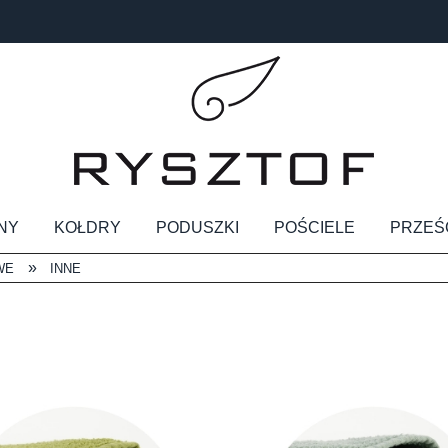
NY
KOŁDRY
PODUSZKI
POŚCIELE
PRZEŚ
»
WE
INNE