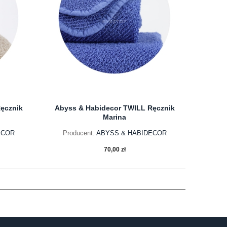
ęcznik
Abyss & Habidecor TWILL Ręcznik
Marina
ECOR
Producent:
ABYSS & HABIDECOR
70,00 zł
do koszyka