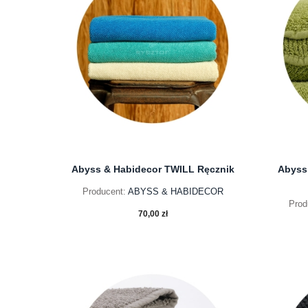
Abyss & Habidecor TWILL Ręcznik
Abyss
Producent:
ABYSS & HABIDECOR
Prod
70,00 zł
do koszyka