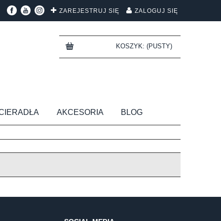
ZAREJESTRUJ SIĘ
ZALOGUJ SIĘ
KOSZYK:
(PUSTY)
CIERADŁA
AKCESORIA
BLOG